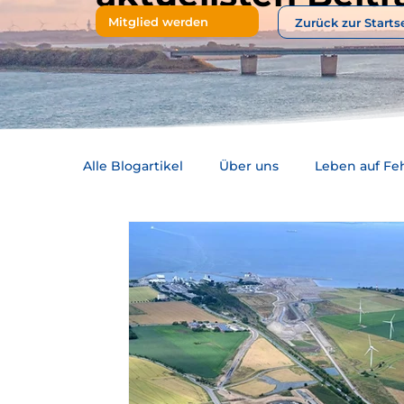
Mitglied werden
Zurück zur Starts
Alle Blogartikel
Über uns
Leben auf F
Politik & Entscheidungen
Stadtvertre
Unterwegs auf Fehmarn
Aus den Aus