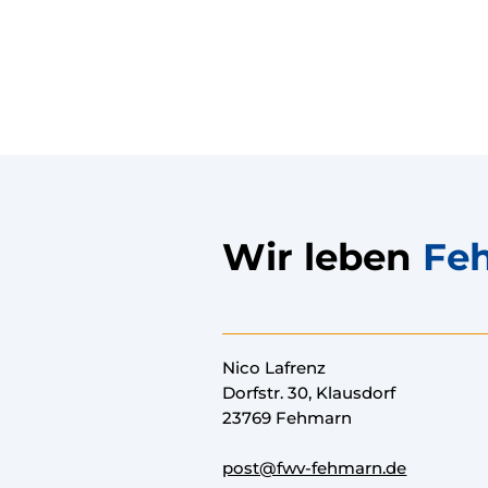
Wir leben
Fe
Nico Lafrenz
Dorfstr. 30, Klausdorf
23769 Fehmarn
post@fwv-fehmarn.de