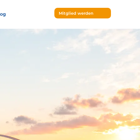
Mitglied werden
log