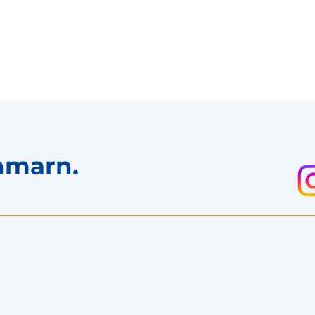
hmarn.